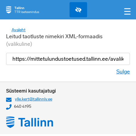
☰
Avaleht
Leitud taotluste nimekiri XML-formaadis
(valikuline)
Sulge
Süsteemi kasutajatugi
ylle.kert@tallinnlv.ee
640 4195